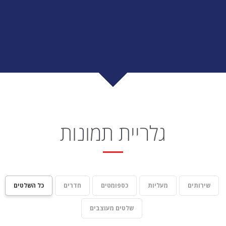
גלריית תמונות
שירותים
מעליות
כספומטים
חדרים
כל השלטים
שלטים מעוצבים