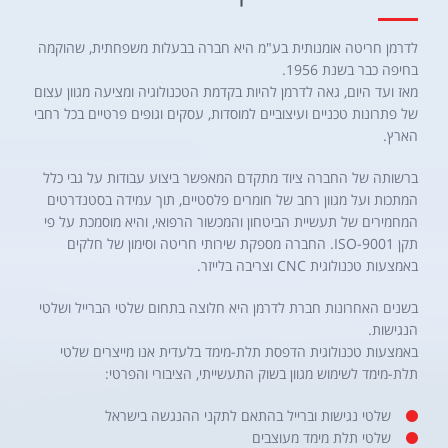
לדרמן חריטה אומנותית בע"מ היא חברה בבעלות משפחתית, שהוקמה
בחיפה כבר בשנת 1956.
מאז ועד היום, גאה לדרמן להיות בקדמת הטכנולוגיה ומציעה מגוון עצום
של פתרונות טכניים ועיצוביים למוסדות, עסקים וגופים פרטיים בכל רחבי
הארץ.
ברשותה של החברה ציוד מתקדם המאפשר ביצוע עבודות על גבי כלל
המתכות ועל מגוון רחב של חומרים פלסטיים, תוך עמידה בסטנדרטים
המחמירים של תעשיית הביטחון והמכשור הרפואי, והיא מוסמכת על פי
תקן ISO-9001. החברה מספקת שירותי חריטה וסימון של חלקים
באמצעות טכנולוגית CNC וצריבה בלייזר.
בשנים האחרונות חברת לדרמן היא חלוצה בתחום שלטי הברייל ושלטי
הנגישות.
באמצעות טכנולוגית הדפסת תלת-מימד בלעדית אנו מייצרים שלטי
תלת-מימד לשימוש מגוון בשוק התעשייתי, הציבורי והפרטי:
שלטי נגישות וברייל בהתאם לתקני ההנגשה בישראל
שלטי תלת מימד מעוצבים