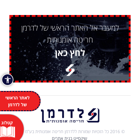
למעבר אל האתר הראשי של לדרמן
חריטה אומנותית
לחץ כאן
לאתר הראשי
של לדרמן
קטלוג
© 2016 כל הזכויות שמורות ללדרמן חריטה אומנותית בע”מ |
שיקסייט בנית אתרים