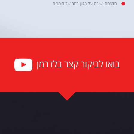
הדפסה ישירה על מגוון רחב של חומרים
בואו לביקור קצר בלדרמן